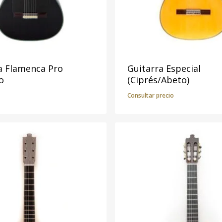
a Flamenca Pro
Guitarra Especial
o
(Ciprés/Abeto)
Consultar precio