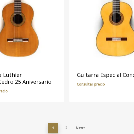
a Luthier
Guitarra Especial Con
Cedro 25 Aniversario
Consultar precio
recio
1
2
Next