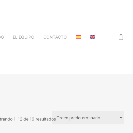
OG
EL EQUIPO
CONTACTO
rando 1–12 de 19 resultados