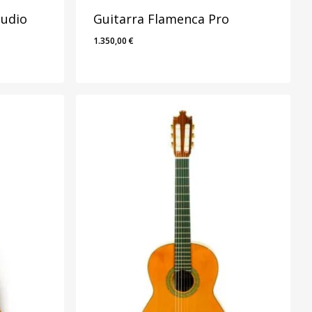
tudio
Guitarra Flamenca Pro
1.350,00
€
1.350,00
€