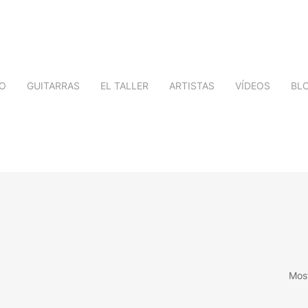
IO
GUITARRAS
EL TALLER
ARTISTAS
VÍDEOS
BL
Most