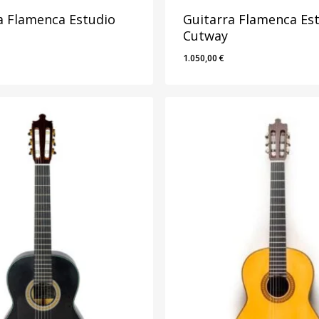
a Flamenca Estudio
Guitarra Flamenca Es
Cutway
1.050,00
€
1.050,00
€