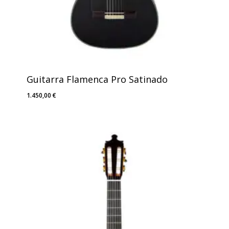
Guitarra Flamenca Pro Satinado
1.450,00
€
1.450,00
€