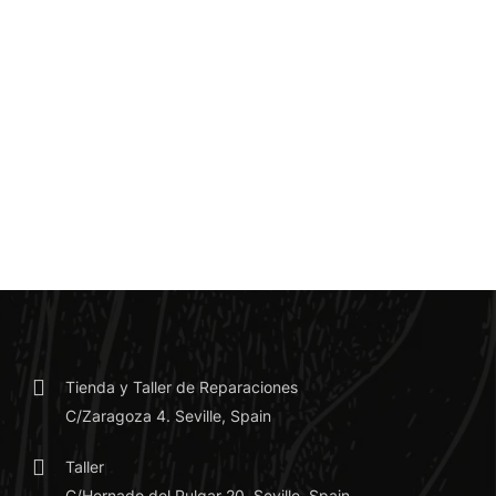
Tienda y Taller de Reparaciones
C/Zaragoza 4. Seville, Spain
Taller
C/Hernado del Pulgar 20, Seville, Spain