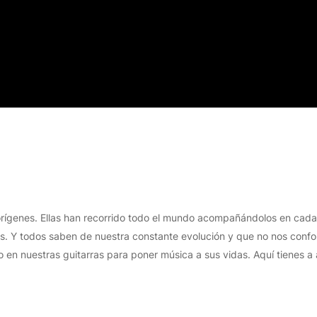
orígenes. Ellas han recorrido todo el mundo acompañándolos en cada c
s. Y todos saben de nuestra constante evolución y que no nos confor
 en nuestras guitarras para poner música a sus vidas. Aquí tienes a 