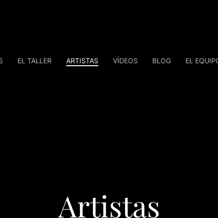
S
EL TALLER
ARTISTAS
VÍDEOS
BLOG
EL EQUIP
Artistas