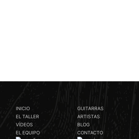
INICIO
GUITARRAS
EL TALLER
ARTISTAS
VÍDEOS
BLOG
EL EQUIPO
CONTACTO