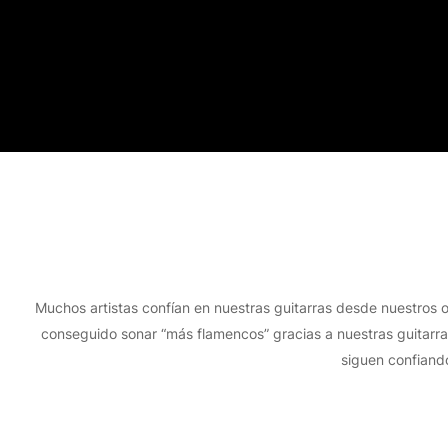
Muchos artistas confían en nuestras guitarras desde nuestros 
conseguido sonar “más flamencos” gracias a nuestras guitarra
siguen confiando