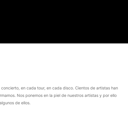
oncierto, en cada tour, en cada disco. Cientos de artistas han
mamos. Nos ponemos en la piel de nuestros artistas y por ello
algunos de ellos.