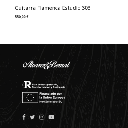
Guitarra Flamenca Estudio 303
550,00
€
550,00
€