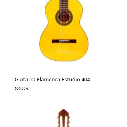
Guitarra Flamenca Estudio 404
650,00
€
650,00
€