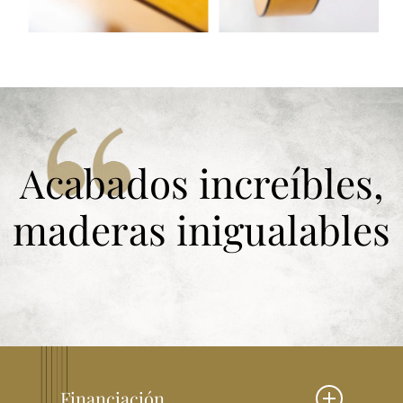
Acabados increíbles,
maderas inigualables
Financiación