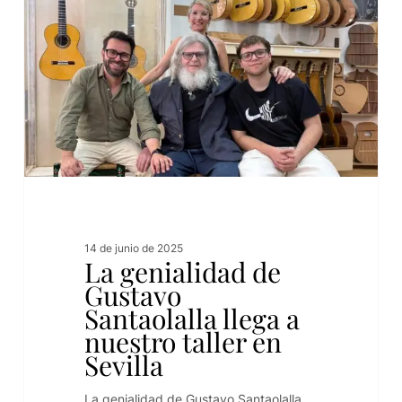
14 de junio de 2025
La genialidad de
Gustavo
Santaolalla llega a
nuestro taller en
Sevilla
La genialidad de Gustavo Santaolalla