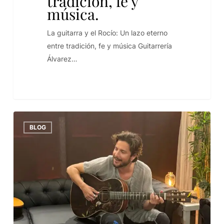
tradición, fe y
música.
La guitarra y el Rocío: Un lazo eterno
entre tradición, fe y música Guitarrería
Álvarez…
BLOG