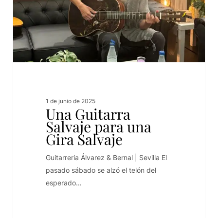
1 de junio de 2025
Una Guitarra
Salvaje para una
Gira Salvaje
Guitarrería Álvarez & Bernal | Sevilla El
pasado sábado se alzó el telón del
esperado…