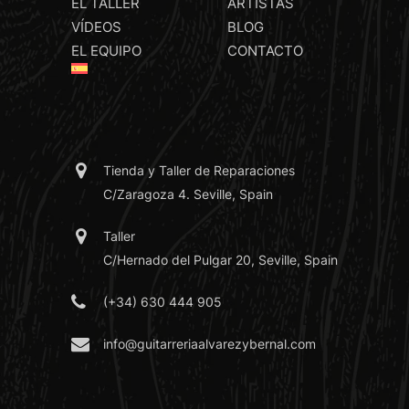
EL TALLER
ARTISTAS
VÍDEOS
BLOG
EL EQUIPO
CONTACTO
Tienda y Taller de Reparaciones
C/Zaragoza 4. Seville, Spain
Taller
C/Hernado del Pulgar 20, Seville, Spain
(+34) 630 444 905
info@guitarreriaalvarezybernal.com