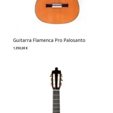
Guitarra Flamenca Pro Palosanto
1.350,00
€
1.350,00
€