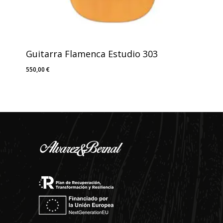
Guitarra Flamenca Estudio 303
550,00
€
550,00
€